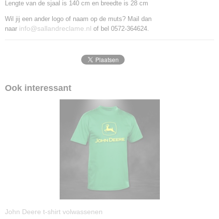
Lengte van de sjaal is 140 cm en breedte is 28 cm
Wil jij een ander logo of naam op de muts? Mail dan
info@sallandreclame.nl
naar
of bel 0572-364624.
Ook interessant
John Deere t-shirt volwassenen