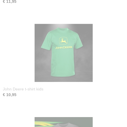
€ 11,95
John Deere t-shirt kids
€ 10,95