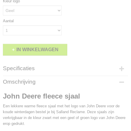
Kleur logo
Aantal
IN WINKELWAGEN
Specificaties
Afmetingen (l,b,h)
Omschrijving
140 x 28 x 0 cm
John Deere fleece sjaal
Een lekkere warme fleece sjaal met het logo van John Deere voor de
koude winterdagen bestel je bij Salland Reclame. Deze sjaals zijn
verkrijgbaar in de kleur zwart met een geel of groen logo van John Deere
erop gedrukt.