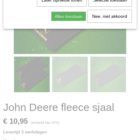
Later opnieuw tonen
Selectie toestaan
Alles toestaan
Nee, niet akkoord
John Deere fleece sjaal
€ 10,95
(inclusief btw 21%)
Levertijd 3 werkdagen