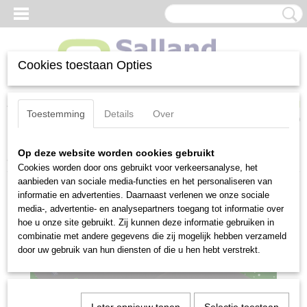
Cookies toestaan Opties
Inloggen
Registreren
UW WINKELWAGEN
Toestemming
Details
Over
Geen producten
(0)
Op deze website worden cookies gebruikt
Home
>
Tractor pulling
>
Sjaals
>
John Deere fleece sjaal
Cookies worden door ons gebruikt voor verkeersanalyse, het
aanbieden van sociale media-functies en het personaliseren van
informatie en advertenties. Daarnaast verlenen we onze sociale
media-, advertentie- en analysepartners toegang tot informatie over
hoe u onze site gebruikt. Zij kunnen deze informatie gebruiken in
combinatie met andere gegevens die zij mogelijk hebben verzameld
door uw gebruik van hun diensten of die u hen hebt verstrekt.