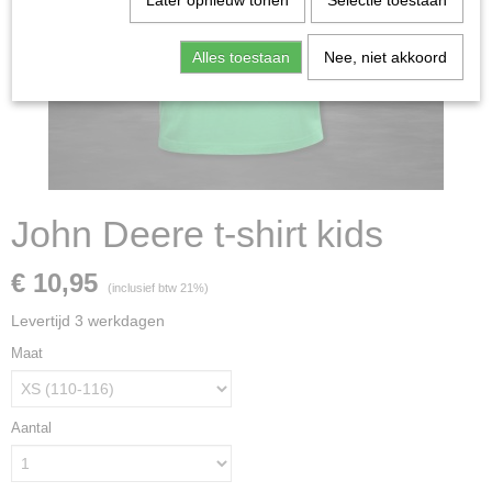
Later opnieuw tonen
Selectie toestaan
Alles toestaan
Nee, niet akkoord
John Deere t-shirt kids
€ 10,95
(inclusief btw 21%)
Levertijd 3 werkdagen
Maat
Aantal