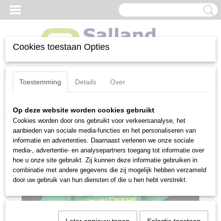
Cookies toestaan Opties
Inloggen
Registreren
UW WINKELWAGEN
Toestemming
Details
Over
Geen producten
(0)
Op deze website worden cookies gebruikt
Home
>
Tractor pulling
>
John Deere t-shirt kids
Cookies worden door ons gebruikt voor verkeersanalyse, het
aanbieden van sociale media-functies en het personaliseren van
informatie en advertenties. Daarnaast verlenen we onze sociale
media-, advertentie- en analysepartners toegang tot informatie over
hoe u onze site gebruikt. Zij kunnen deze informatie gebruiken in
combinatie met andere gegevens die zij mogelijk hebben verzameld
door uw gebruik van hun diensten of die u hen hebt verstrekt.