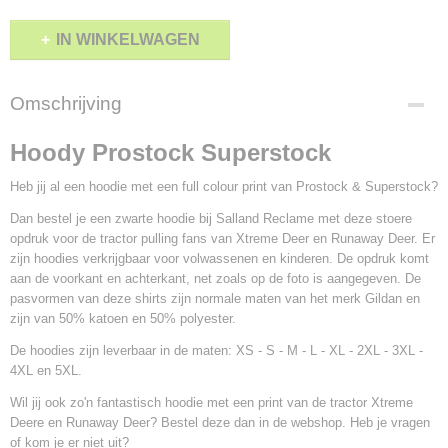
IN WINKELWAGEN
Omschrijving
Hoody Prostock Superstock
Heb jij al een hoodie met een full colour print van Prostock & Superstock?
Dan bestel je een zwarte hoodie bij Salland Reclame met deze stoere
opdruk voor de tractor pulling fans van Xtreme Deer en Runaway Deer. Er
zijn hoodies verkrijgbaar voor volwassenen en kinderen. De opdruk komt
aan de voorkant en achterkant, net zoals op de foto is aangegeven. De
pasvormen van deze shirts zijn normale maten van het merk Gildan en
zijn van 50% katoen en 50% polyester.
De hoodies zijn leverbaar in de maten: XS - S - M - L - XL - 2XL - 3XL -
4XL en 5XL.
Wil jij ook zo'n fantastisch hoodie met een print van de tractor Xtreme
Deere en Runaway Deer? Bestel deze dan in de webshop. Heb je vragen
of kom je er niet uit?