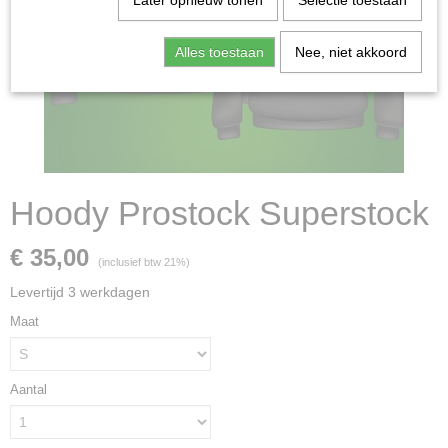
Later opnieuw tonen
Selectie toestaan
Alles toestaan
Nee, niet akkoord
Hoody Prostock Superstock
€ 35,00
(inclusief btw 21%)
Levertijd 3 werkdagen
Maat
Aantal