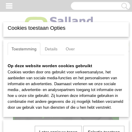
Cookies toestaan Opties
Inloggen
Registreren
UW WINKELWAGEN
Toestemming
Details
Over
Geen producten
(0)
Op deze website worden cookies gebruikt
Home
>
Tractor pulling
>
Hoody Prostock Superstock
Cookies worden door ons gebruikt voor verkeersanalyse, het
aanbieden van sociale media-functies en het personaliseren van
informatie en advertenties. Daarnaast verlenen we onze sociale
NIEUW
media-, advertentie- en analysepartners toegang tot informatie over
hoe u onze site gebruikt. Zij kunnen deze informatie gebruiken in
combinatie met andere gegevens die zij mogelijk hebben verzameld
door uw gebruik van hun diensten of die u hen hebt verstrekt.