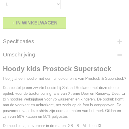
IN WINKELWAGEN
Specificaties
Productcode
Omschrijving
1588-133
Hoody kids Prostock Superstock
Heb jij al een hoodie met een full colour print van Prostock & Superstock?
Dan bestel je een zwarte hoodie bij Salland Reclame met deze stoere
opdruk voor de tractor pulling fans van Xtreme Deer en Runaway Deer. Er
zijn hoodies verkrijgbaar voor volwassenen en kinderen. De opdruk komt
aan de voorkant en achterkant, net zoals op de foto is aangegeven. De
pasvormen van deze shirts zijn normale maten van het merk Gildan en
zijn van 50% katoen en 50% polyester.
De hoodies zijn leverbaar in de maten: XS - S - M - L en XL.