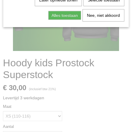
Later opnieuw tonen
Selectie toestaan
Alles toestaan
Nee, niet akkoord
Hoody kids Prostock
Superstock
€ 30,00
(inclusief btw 21%)
Levertijd 3 werkdagen
Maat
Aantal